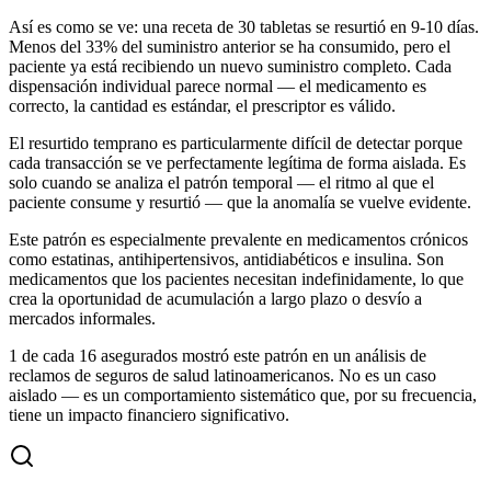
Así es como se ve: una receta de 30 tabletas se resurtió en 9-10 días.
Menos del 33% del suministro anterior se ha consumido, pero el
paciente ya está recibiendo un nuevo suministro completo. Cada
dispensación individual parece normal — el medicamento es
correcto, la cantidad es estándar, el prescriptor es válido.
El resurtido temprano es particularmente difícil de detectar porque
cada transacción se ve perfectamente legítima de forma aislada. Es
solo cuando se analiza el patrón temporal — el ritmo al que el
paciente consume y resurtió — que la anomalía se vuelve evidente.
Este patrón es especialmente prevalente en medicamentos crónicos
como estatinas, antihipertensivos, antidiabéticos e insulina. Son
medicamentos que los pacientes necesitan indefinidamente, lo que
crea la oportunidad de acumulación a largo plazo o desvío a
mercados informales.
1 de cada 16 asegurados mostró este patrón en un análisis de
reclamos de seguros de salud latinoamericanos. No es un caso
aislado — es un comportamiento sistemático que, por su frecuencia,
tiene un impacto financiero significativo.