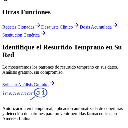
Otras Funciones
Recetas Clonadas
Desajuste Clínico
Dosis Acumulada
Sustitución Genérica
Identifique el Resurtido Temprano en Su
Red
Le mostraremos los patrones de resurtido temprano en sus datos.
Análisis gratuito, sin compromiso.
Solicitar Análisis Gratuito
Autorización en tiempo real, aplicación automatizada de coberturas
y detección de patrones para prevenir pérdidas farmacéuticas en
América Latina.