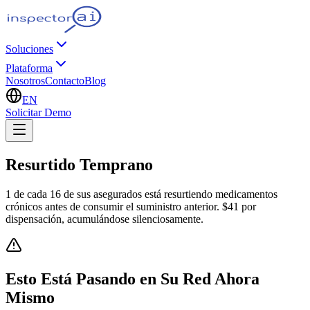
Soluciones
Plataforma
Nosotros
Contacto
Blog
EN
Solicitar Demo
Resurtido Temprano
1 de cada 16 de sus asegurados está resurtiendo medicamentos
crónicos antes de consumir el suministro anterior. $41 por
dispensación, acumulándose silenciosamente.
Esto Está Pasando en Su Red Ahora
Mismo