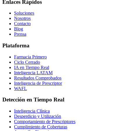
Enlaces Rápidos
Soluciones
Nosotros
Contacto
Blog
Prensa
Plataforma
Farmacia Primero
Ciclo Cerrado
IA en Tiempo Real
Inteligencia LATAM
Resultados Comprobados
Inteligencia de Prescriptor
WAFL
Detección en Tiempo Real
Inteligencia Clínica
Desperdicio y Utilización
Comportamiento de Prescriptores
Cumplimiento de Coberturas