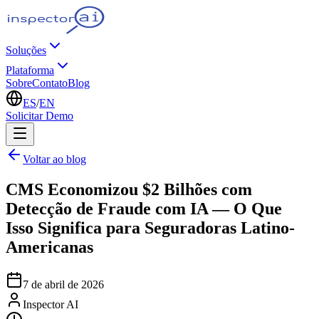
Soluções
Plataforma
Sobre
Contato
Blog
ES
/
EN
Solicitar Demo
Voltar ao blog
CMS Economizou $2 Bilhões com
Detecção de Fraude com IA — O Que
Isso Significa para Seguradoras Latino-
Americanas
7 de abril de 2026
Inspector AI