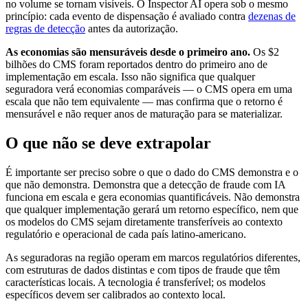
no volume se tornam visíveis. O Inspector AI opera sob o mesmo
princípio: cada evento de dispensação é avaliado contra
dezenas de
regras de detecção
antes da autorização.
As economias são mensuráveis desde o primeiro ano.
Os $2
bilhões do CMS foram reportados dentro do primeiro ano de
implementação em escala. Isso não significa que qualquer
seguradora verá economias comparáveis — o CMS opera em uma
escala que não tem equivalente — mas confirma que o retorno é
mensurável e não requer anos de maturação para se materializar.
O que não se deve extrapolar
É importante ser preciso sobre o que o dado do CMS demonstra e o
que não demonstra. Demonstra que a detecção de fraude com IA
funciona em escala e gera economias quantificáveis. Não demonstra
que qualquer implementação gerará um retorno específico, nem que
os modelos do CMS sejam diretamente transferíveis ao contexto
regulatório e operacional de cada país latino-americano.
As seguradoras na região operam em marcos regulatórios diferentes,
com estruturas de dados distintas e com tipos de fraude que têm
características locais. A tecnologia é transferível; os modelos
específicos devem ser calibrados ao contexto local.