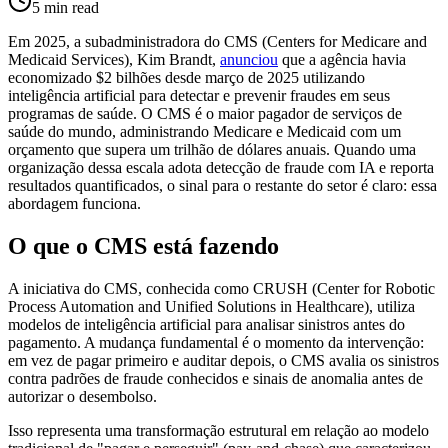
5
min read
Em 2025, a subadministradora do CMS (Centers for Medicare and
Medicaid Services), Kim Brandt,
anunciou
que a agência havia
economizado $2 bilhões desde março de 2025 utilizando
inteligência artificial para detectar e prevenir fraudes em seus
programas de saúde. O CMS é o maior pagador de serviços de
saúde do mundo, administrando Medicare e Medicaid com um
orçamento que supera um trilhão de dólares anuais. Quando uma
organização dessa escala adota detecção de fraude com IA e reporta
resultados quantificados, o sinal para o restante do setor é claro: essa
abordagem funciona.
O que o CMS está fazendo
A iniciativa do CMS, conhecida como CRUSH (Center for Robotic
Process Automation and Unified Solutions in Healthcare), utiliza
modelos de inteligência artificial para analisar sinistros antes do
pagamento. A mudança fundamental é o momento da intervenção:
em vez de pagar primeiro e auditar depois, o CMS avalia os sinistros
contra padrões de fraude conhecidos e sinais de anomalia antes de
autorizar o desembolso.
Isso representa uma transformação estrutural em relação ao modelo