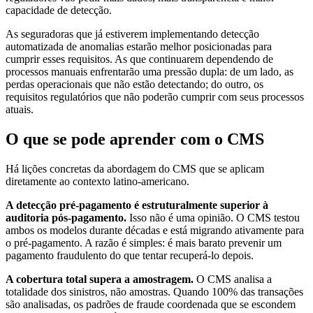
capacidade de detecção.
As seguradoras que já estiverem implementando detecção
automatizada de anomalias estarão melhor posicionadas para
cumprir esses requisitos. As que continuarem dependendo de
processos manuais enfrentarão uma pressão dupla: de um lado, as
perdas operacionais que não estão detectando; do outro, os
requisitos regulatórios que não poderão cumprir com seus processos
atuais.
O que se pode aprender com o CMS
Há lições concretas da abordagem do CMS que se aplicam
diretamente ao contexto latino-americano.
A detecção pré-pagamento é estruturalmente superior à
auditoria pós-pagamento.
Isso não é uma opinião. O CMS testou
ambos os modelos durante décadas e está migrando ativamente para
o pré-pagamento. A razão é simples: é mais barato prevenir um
pagamento fraudulento do que tentar recuperá-lo depois.
A cobertura total supera a amostragem.
O CMS analisa a
totalidade dos sinistros, não amostras. Quando 100% das transações
são analisadas, os padrões de fraude coordenada que se escondem