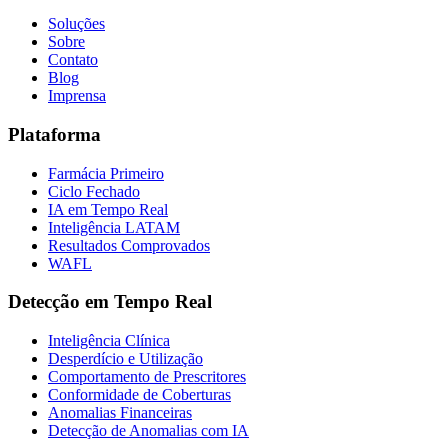
Soluções
Sobre
Contato
Blog
Imprensa
Plataforma
Farmácia Primeiro
Ciclo Fechado
IA em Tempo Real
Inteligência LATAM
Resultados Comprovados
WAFL
Detecção em Tempo Real
Inteligência Clínica
Desperdício e Utilização
Comportamento de Prescritores
Conformidade de Coberturas
Anomalias Financeiras
Detecção de Anomalias com IA