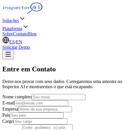
Soluções
Plataforma
Sobre
Contato
Blog
ES
/
EN
Solicitar Demo
Entre em Contato
Deixe-nos provar com seus dados. Carregaremos uma amostra no
Inspector AI e mostraremos o que está escapando.
Nome completo
E-mail
Empresa
País
Cargo