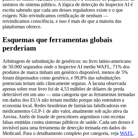
sinistros do sistema público. A lógica de detecção do Inspector AI é
escrita sabendo que cada um desses reguladores existe e o que
exigem. Não reivindicamos certificação de nenhum —
reivindicamos consciência, e isso é mais do que a maioria das
plataformas oferece.
Esquemas que ferramentas globais
perderiam
Arbitragem de substituição de genéricos: no livro latino-americano
de 50.000 segurados onde o Inspector AI mediu WAFL, 71% dos
produtos de marca tinham um genérico disponível, menos de 5%
foram dispensados como genérico, e 99,8% das substituições
potenciais teriam sido clinicamente seguras. A lacuna observada
apenas sobre esse livro foi de 4,53 milhões de dólares de perda
detectável em um ano — uma categoria que as ferramentas treinadas
em dados dos EUA não teriam medido porque não entendem a
economia local. Redes brasileiras de farmácias falsificadoras em
medicamentos GLP-1 de alto valor, atualmente sob ação ativa da
Anvisa. Anéis de fraude de prescritores argentinos com receitas
falsas emitidas contra sistemas públicos de saúde. Cada um desses é
invisível para uma ferramenta de detecção treinada em dados do
Medicaid. Para o detalhamento completo por categoria, veja
WAFL
.