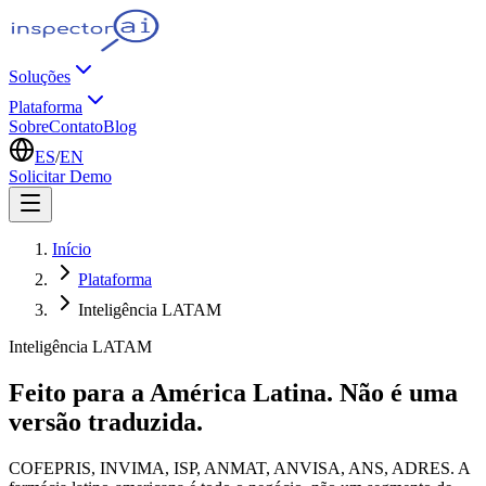
Soluções
Plataforma
Sobre
Contato
Blog
ES
/
EN
Solicitar Demo
Início
Plataforma
Inteligência LATAM
Inteligência LATAM
Feito para a América Latina. Não é uma
versão traduzida.
COFEPRIS, INVIMA, ISP, ANMAT, ANVISA, ANS, ADRES. A